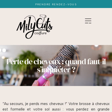
PRENDRE RENDEZ-VOUS
Perte de cheveux : quand faut-il
s’inquiéter ?
“Au secours, je perds mes cheveux !” Votre brosse à cheveux
est formelle et votre sol aussi : vous perdez en grande