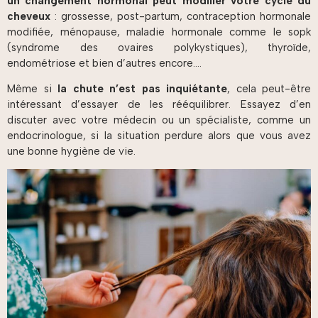
un changement hormonal peut modifier votre cycle du
cheveux
: grossesse, post-partum, contraception hormonale
modifiée, ménopause, maladie hormonale comme le sopk
(syndrome des ovaires polykystiques), thyroïde,
endométriose et bien d’autres encore….
Même si
la chute n’est pas inquiétante
, cela peut-être
intéressant d’essayer de les rééquilibrer. Essayez d’en
discuter avec votre médecin ou un spécialiste, comme un
endocrinologue, si la situation perdure alors que vous avez
une bonne hygiène de vie.