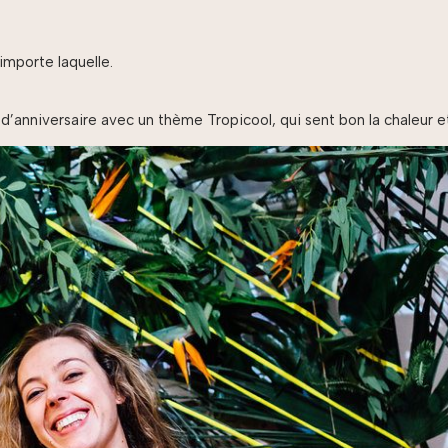
importe laquelle.
 d’anniversaire avec un thème Tropicool, qui sent bon la chaleur e