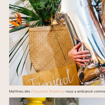
Matthieu des
Disquaires Weddings
nous a ambiancé comme à 