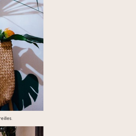
illes.