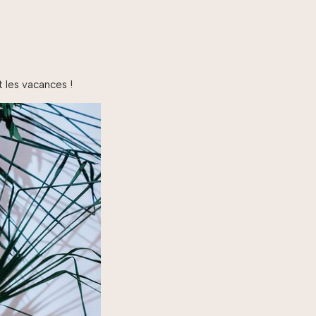
t les vacances !