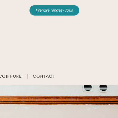
Prendre rendez-vous
 COIFFURE
CONTACT