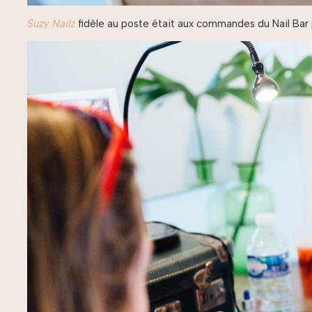
Suzy Nailz
fidèle au poste était aux commandes du Nail Bar po