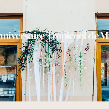
niversaire Tropicool de M