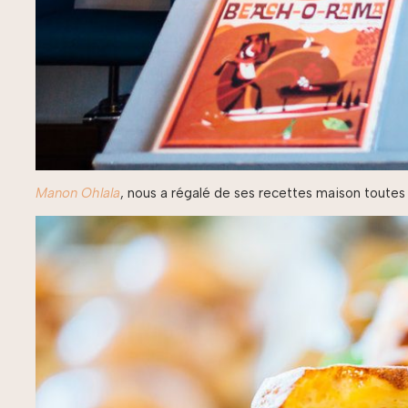
Manon Ohlala
, nous a régalé de ses recettes maison toutes a